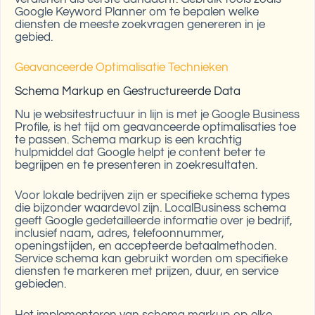
Google Keyword Planner om te bepalen welke
diensten de meeste zoekvragen genereren in je
gebied.
Geavanceerde Optimalisatie Technieken
Schema Markup en Gestructureerde Data
Nu je websitestructuur in lijn is met je Google Business
Profile, is het tijd om geavanceerde optimalisaties toe
te passen. Schema markup is een krachtig
hulpmiddel dat Google helpt je content beter te
begrijpen en te presenteren in zoekresultaten.
Voor lokale bedrijven zijn er specifieke schema types
die bijzonder waardevol zijn. LocalBusiness schema
geeft Google gedetailleerde informatie over je bedrijf,
inclusief naam, adres, telefoonnummer,
openingstijden, en accepteerde betaalmethoden.
Service schema kan gebruikt worden om specifieke
diensten te markeren met prijzen, duur, en service
gebieden.
Het implementeren van schema markup op elke