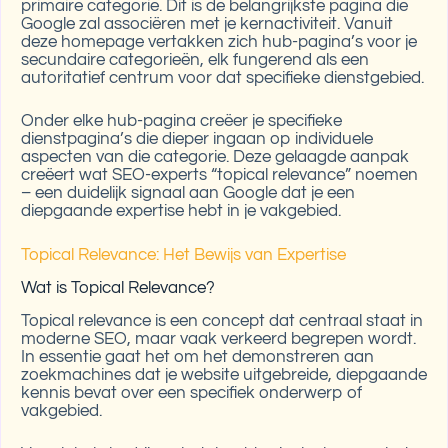
primaire categorie. Dit is de belangrijkste pagina die
Google zal associëren met je kernactiviteit. Vanuit
deze homepage vertakken zich hub-pagina’s voor je
secundaire categorieën, elk fungerend als een
autoritatief centrum voor dat specifieke dienstgebied.
Onder elke hub-pagina creëer je specifieke
dienstpagina’s die dieper ingaan op individuele
aspecten van die categorie. Deze gelaagde aanpak
creëert wat SEO-experts “topical relevance” noemen
– een duidelijk signaal aan Google dat je een
diepgaande expertise hebt in je vakgebied.
Topical Relevance: Het Bewijs van Expertise
Wat is Topical Relevance?
Topical relevance is een concept dat centraal staat in
moderne SEO, maar vaak verkeerd begrepen wordt.
In essentie gaat het om het demonstreren aan
zoekmachines dat je website uitgebreide, diepgaande
kennis bevat over een specifiek onderwerp of
vakgebied.