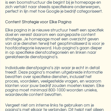
is een boomstructuur die begint bij je homepage en
zich vertakt naar steeds specifiekere onderwerpen,
perfect in lijn met hoe Google je bedrijf categoriseert.
Content Strategie voor Elke Pagina
Elke pagina in je nieuwe structuur heeft een specifiek
doel en vereist daarom een aangepaste content
strategie. Je homepage moet een overzicht geven
van al je diensten terwijl het geoptimaliseerd is voor je
hoofdcategorie keyword. Hub-pagina’s gaan dieper
in op specifieke dienstcategorieën en linken naar
gerelateerde dienstpagina’s.
Individuele dienstpagina’s zijn waar je echt in detail
treedt. Deze pagina’s moeten uitgebreide informatie
bevatten over specifieke diensten, inclusief het
proces, voordelen, veelgestelde vragen, en waarom
klanten voor jouw bedrijf zouden moeten kiezen. Elke
pagina moet minimaal 800-1000 woorden unieke,
waardevolle content bevatten.
Vergeet niet om interne links te gebruiken om je
pagina’s met elkaar te verbinden. Dit helpt niet alleen