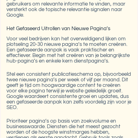
gebruikers om relevante informatie te vinden, maar
versterkt ook de topische relevantie signalen naar
Google.
Het Gefaseerd Uitrollen van Nieuwe Pagina’s
Voor veel bedrijven kan het overweldigend lijken om
plotseling 20-30 nieuwe pagina’s te moeten creëren.
Een gefaseerde aanpak is vaak praktischer en
effectiever. Begin met het creëren van je belangrijkste
hub-pagina’s en enkele kern dienstpagina’s.
Stel een consistent publicatieschema op, bijvoorbeeld
twee nieuwe pagina’s per week of vijf per maand. Dit
geeft je tijd om hoogwaardige content te creëren
voor elke pagina terwijl je website geleidelijk groeit.
Google waardeert consistente groei en updates, dus
een gefaseerde aanpak kan zelfs voordelig zijn voor je
SEO.
Prioriteer pagina’s op basis van zoekvolume en
businesswaarde. Diensten die het meest gezocht
worden of de hoogste winstmarges hebben,
verdienen als eerste aandacht. Gebruik tools zoals