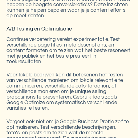
hebben de hoogste conversieratio’s? Deze inzichten
kunnen je helpen bepalen waar je je content efforts
op moet richten.
A/B Testing en Optimalisatie
Continue verbetering vereist experimentatie. Test
verschillende page titles, meta descriptions, en
content formaten om te zien wat het beste resoneert
met je publiek en het beste presteert in
zoekresultaten.
Voor lokale bedrijven kan dit betekenen het testen
van verschillende manieren om lokale relevantie te
communiceren, verschillende calls-to-action, of
verschillende manieren om je unique selling
propositions te presenteren. Gebruik tools zoals
Google Optimize om systematisch verschillende
variaties te testen.
Vergeet ook niet om je Google Business Profile zelf te
optimaliseren. Test verschillende beschrijvingen,
foto’s, en posts om te zien wat de meeste