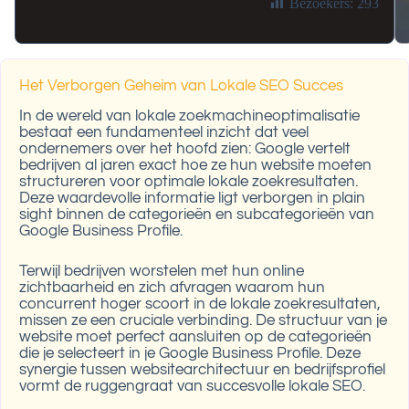
Bezoekers:
293
Het Verborgen Geheim van Lokale SEO Succes
In de wereld van lokale zoekmachineoptimalisatie
bestaat een fundamenteel inzicht dat veel
ondernemers over het hoofd zien: Google vertelt
bedrijven al jaren exact hoe ze hun website moeten
structureren voor optimale lokale zoekresultaten.
Deze waardevolle informatie ligt verborgen in plain
sight binnen de categorieën en subcategorieën van
Google Business Profile.
Terwijl bedrijven worstelen met hun online
zichtbaarheid en zich afvragen waarom hun
concurrent hoger scoort in de lokale zoekresultaten,
missen ze een cruciale verbinding. De structuur van je
website moet perfect aansluiten op de categorieën
die je selecteert in je Google Business Profile. Deze
synergie tussen websitearchitectuur en bedrijfsprofiel
vormt de ruggengraat van succesvolle lokale SEO.