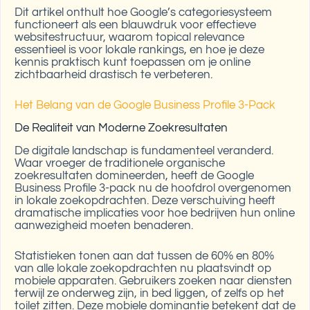
Dit artikel onthult hoe Google’s categoriesysteem
functioneert als een blauwdruk voor effectieve
websitestructuur, waarom topical relevance
essentieel is voor lokale rankings, en hoe je deze
kennis praktisch kunt toepassen om je online
zichtbaarheid drastisch te verbeteren.
Het Belang van de Google Business Profile 3-Pack
De Realiteit van Moderne Zoekresultaten
De digitale landschap is fundamenteel veranderd.
Waar vroeger de traditionele organische
zoekresultaten domineerden, heeft de Google
Business Profile 3-pack nu de hoofdrol overgenomen
in lokale zoekopdrachten. Deze verschuiving heeft
dramatische implicaties voor hoe bedrijven hun online
aanwezigheid moeten benaderen.
Statistieken tonen aan dat tussen de 60% en 80%
van alle lokale zoekopdrachten nu plaatsvindt op
mobiele apparaten. Gebruikers zoeken naar diensten
terwijl ze onderweg zijn, in bed liggen, of zelfs op het
toilet zitten. Deze mobiele dominantie betekent dat de