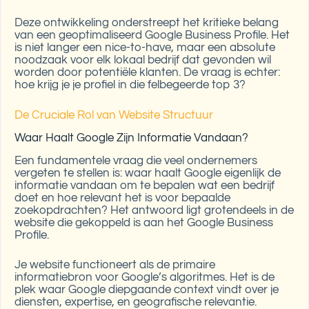
Deze ontwikkeling onderstreept het kritieke belang
van een geoptimaliseerd Google Business Profile. Het
is niet langer een nice-to-have, maar een absolute
noodzaak voor elk lokaal bedrijf dat gevonden wil
worden door potentiële klanten. De vraag is echter:
hoe krijg je je profiel in die felbegeerde top 3?
De Cruciale Rol van Website Structuur
Waar Haalt Google Zijn Informatie Vandaan?
Een fundamentele vraag die veel ondernemers
vergeten te stellen is: waar haalt Google eigenlijk de
informatie vandaan om te bepalen wat een bedrijf
doet en hoe relevant het is voor bepaalde
zoekopdrachten? Het antwoord ligt grotendeels in de
website die gekoppeld is aan het Google Business
Profile.
Je website functioneert als de primaire
informatiebron voor Google’s algoritmes. Het is de
plek waar Google diepgaande context vindt over je
diensten, expertise, en geografische relevantie.