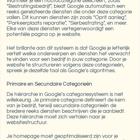
Wanneer je een hoofdcategorie selecteert, zoals
“Bestratingsbedrijf”, biedt Google automatisch een
reeks gerelateerde diensten die onder deze categorie
vallen. Dit kunnen diensten zijn zoals “Oprit aanleg”,
“Parkeerplaats reparatie”, “Sierbestrating”, en meer.
Elke van deze diensten vertegenwoordigt een
potentiële pagina op je website.
Het brillante aan dit systeem is dat Google je letterlijk
vertelt welke onderwerpen en diensten het verwacht
te vinden voor een bedrijf in jouw categorie. Door je
website te structureren volgens deze categorieën,
spreek je dezelfde taal als Google’s algoritmes.
Primaire en Secundaire Categorieën
De hiërarchie in Google’s categoriesysteem is niet
willekeurig. Je primaire categorie definieert de kern
van je bedrijf, terwijl secundaire categorieën de
bredere reeks diensten beschrijven die je aanbiedt.
Deze hiërarchie moet zich vertalen naar je
websitestructuur.
Je homepage moet geoptimaliseerd zijn voor je