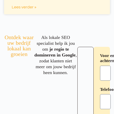
Lees verder »
Ontdek waar
Als lokale SEO
uw bedrijf
specialist help ik jou
lokaal kan
om
je regio te
groeien
domineren in Google
,
Voor e
zodat klanten niet
achter
meer om jouw bedrijf
heen kunnen.
Telefo