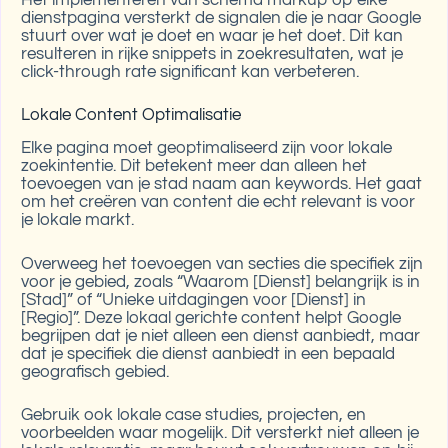
dienstpagina versterkt de signalen die je naar Google
stuurt over wat je doet en waar je het doet. Dit kan
resulteren in rijke snippets in zoekresultaten, wat je
click-through rate significant kan verbeteren.
Lokale Content Optimalisatie
Elke pagina moet geoptimaliseerd zijn voor lokale
zoekintentie. Dit betekent meer dan alleen het
toevoegen van je stad naam aan keywords. Het gaat
om het creëren van content die echt relevant is voor
je lokale markt.
Overweeg het toevoegen van secties die specifiek zijn
voor je gebied, zoals “Waarom [Dienst] belangrijk is in
[Stad]” of “Unieke uitdagingen voor [Dienst] in
[Regio]”. Deze lokaal gerichte content helpt Google
begrijpen dat je niet alleen een dienst aanbiedt, maar
dat je specifiek die dienst aanbiedt in een bepaald
geografisch gebied.
Gebruik ook lokale case studies, projecten, en
voorbeelden waar mogelijk. Dit versterkt niet alleen je