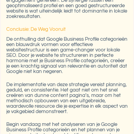
engagement genereert. De synergie tussen een
geoptimaliseerd profiel en een goed gestructureerde
website is wat uiteindelijk leidt tot dominantie in lokale
zoekresultaten.
Conclusie: De Weg Vooruit
De onthulling dat Google Business Profile categorieën
een blauwdruk vormen voor effectieve
websitestructuur is een game-changer voor lokale
SEO. Door je website te structureren in perfecte
harmonie met je Business Profile categorieën, creëer
je een krachtig signaal van relevantie en autoriteit dat
Google niet kan negeren.
De implementatie van deze strategie vereist planning,
geduld, en consistentie. Het gaat niet om het snel
creëren van dunne content pagina’s, maar om het
methodisch opbouwen van een uitgebreide,
waardevolle resource die je expertise in elk aspect van
je vakgebied demonstreert.
Begin vandaag met het analyseren van je Google
Business Profile categorieën en het plannen van je