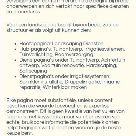
vervolgens een content hiërarchie die begint bij brede
onderwerpen en zich vertakt naar specifieke diensten
en procedures.
Voor een landscaping bedrijf bijvoorbeeld, zou de
structuur er als volgt uit kunnen zien:
Hoofdpagina: Landscaping Diensten
Hub-pagina’s: Tuinontwerp, Irrigatiesystemen,
Tuinverlichting, Boomverzorging
Dienstpagina’s onder Tuinontwerp: Achtertuin
ontwerp, Voortuin renovatie, Hardscaping,
Softscaping
Dienstpagina’s onder Irrigatiesystemen:
Sprinkler installatie, Druppelirrigatie, Irrigatie
reparatie, Winterklaar maken
Elke pagina moet substantiële, unieke content
bevatten die waarde toevoegt en je expertise
demonstreert. Dit is geen kwestie van het vullen van
pagina’s met keywords, maar van het leveren van
echte, bruikbare informatie die potentiële klanten
helpt begrijpen wat je doet en waarom je de beste
keuze bent.