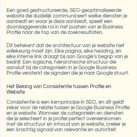
Een goed gestructureerde, SEO-geoptimaliseerde
website die duidelijk communiceert welke diensten je
aanbiedt en waar je deze aanbiedt, speelt een
doorslaggevende rol in het pushen van je Business
Profile naar de top van de zoekresultaten.
Dit betekent dat de architectuur van je website niet
willekeurig moet zijn. Elke pagina, elke heading, en
elke interne link draagt bij aan Google’s begrip van je
bedrijf. Een logische, hiërarchische structuur die
aansluit bij de categorieën in je Google Business
Profile versterkt de signalen die je naar Google stuurt.
Het Belang van Consistentie tussen Profile en
Website
Consistentie is een kernprincipe in SEO, en dit geldt
zeker voor de relatie tussen je Google Business Profile
en je website. Wanneer de categorieën en diensten
die je selecteert in je profiel perfect overeenkomen
met de structuur en inhoud van je website, creëer je
een krachtig signaal van relevantie en autoriteit.