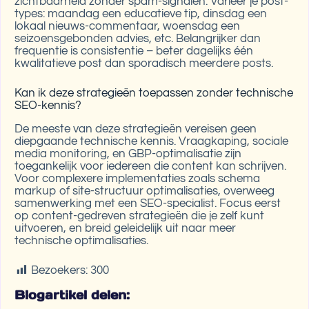
zichtbaarheid zonder spam-signalen. Varieer je post-
types: maandag een educatieve tip, dinsdag een
lokaal nieuws-commentaar, woensdag een
seizoensgebonden advies, etc. Belangrijker dan
frequentie is consistentie – beter dagelijks één
kwalitatieve post dan sporadisch meerdere posts.
Kan ik deze strategieën toepassen zonder technische
SEO-kennis?
De meeste van deze strategieën vereisen geen
diepgaande technische kennis. Vraagkaping, sociale
media monitoring, en GBP-optimalisatie zijn
toegankelijk voor iedereen die content kan schrijven.
Voor complexere implementaties zoals schema
markup of site-structuur optimalisaties, overweeg
samenwerking met een SEO-specialist. Focus eerst
op content-gedreven strategieën die je zelf kunt
uitvoeren, en breid geleidelijk uit naar meer
technische optimalisaties.
Bezoekers:
300
Blogartikel delen: