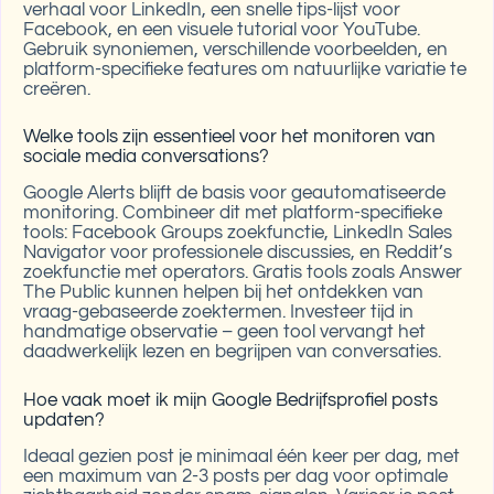
verhaal voor LinkedIn, een snelle tips-lijst voor
Facebook, en een visuele tutorial voor YouTube.
Gebruik synoniemen, verschillende voorbeelden, en
platform-specifieke features om natuurlijke variatie te
creëren.
Welke tools zijn essentieel voor het monitoren van
sociale media conversations?
Google Alerts blijft de basis voor geautomatiseerde
monitoring. Combineer dit met platform-specifieke
tools: Facebook Groups zoekfunctie, LinkedIn Sales
Navigator voor professionele discussies, en Reddit’s
zoekfunctie met operators. Gratis tools zoals Answer
The Public kunnen helpen bij het ontdekken van
vraag-gebaseerde zoektermen. Investeer tijd in
handmatige observatie – geen tool vervangt het
daadwerkelijk lezen en begrijpen van conversaties.
Hoe vaak moet ik mijn Google Bedrijfsprofiel posts
updaten?
Ideaal gezien post je minimaal één keer per dag, met
een maximum van 2-3 posts per dag voor optimale