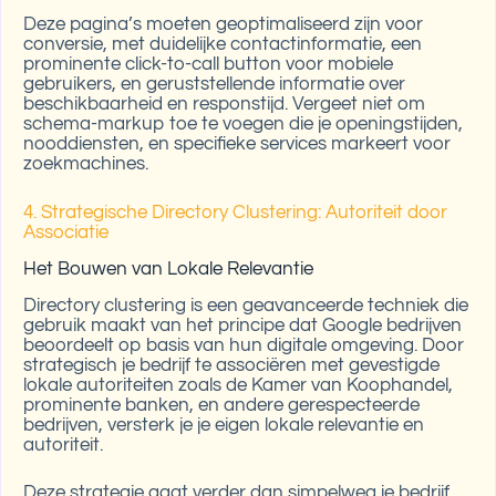
Deze pagina’s moeten geoptimaliseerd zijn voor
conversie, met duidelijke contactinformatie, een
prominente click-to-call button voor mobiele
gebruikers, en geruststellende informatie over
beschikbaarheid en responstijd. Vergeet niet om
schema-markup toe te voegen die je openingstijden,
nooddiensten, en specifieke services markeert voor
zoekmachines.
4. Strategische Directory Clustering: Autoriteit door
Associatie
Het Bouwen van Lokale Relevantie
Directory clustering is een geavanceerde techniek die
gebruik maakt van het principe dat Google bedrijven
beoordeelt op basis van hun digitale omgeving. Door
strategisch je bedrijf te associëren met gevestigde
lokale autoriteiten zoals de Kamer van Koophandel,
prominente banken, en andere gerespecteerde
bedrijven, versterk je je eigen lokale relevantie en
autoriteit.
Deze strategie gaat verder dan simpelweg je bedrijf