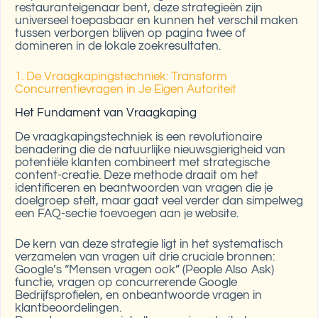
restauranteigenaar bent, deze strategieën zijn
universeel toepasbaar en kunnen het verschil maken
tussen verborgen blijven op pagina twee of
domineren in de lokale zoekresultaten.
1. De Vraagkapingstechniek: Transform
Concurrentievragen in Je Eigen Autoriteit
Het Fundament van Vraagkaping
De vraagkapingstechniek is een revolutionaire
benadering die de natuurlijke nieuwsgierigheid van
potentiële klanten combineert met strategische
content-creatie. Deze methode draait om het
identificeren en beantwoorden van vragen die je
doelgroep stelt, maar gaat veel verder dan simpelweg
een FAQ-sectie toevoegen aan je website.
De kern van deze strategie ligt in het systematisch
verzamelen van vragen uit drie cruciale bronnen:
Google’s “Mensen vragen ook” (People Also Ask)
functie, vragen op concurrerende Google
Bedrijfsprofielen, en onbeantwoorde vragen in
klantbeoordelingen.