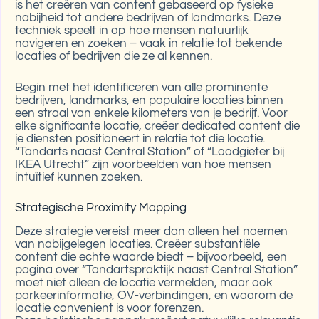
is het creëren van content gebaseerd op fysieke
nabijheid tot andere bedrijven of landmarks. Deze
techniek speelt in op hoe mensen natuurlijk
navigeren en zoeken – vaak in relatie tot bekende
locaties of bedrijven die ze al kennen.
Begin met het identificeren van alle prominente
bedrijven, landmarks, en populaire locaties binnen
een straal van enkele kilometers van je bedrijf. Voor
elke significante locatie, creëer dedicated content die
je diensten positioneert in relatie tot die locatie.
“Tandarts naast Central Station” of “Loodgieter bij
IKEA Utrecht” zijn voorbeelden van hoe mensen
intuïtief kunnen zoeken.
Strategische Proximity Mapping
Deze strategie vereist meer dan alleen het noemen
van nabijgelegen locaties. Creëer substantiële
content die echte waarde biedt – bijvoorbeeld, een
pagina over “Tandartspraktijk naast Central Station”
moet niet alleen de locatie vermelden, maar ook
parkeerinformatie, OV-verbindingen, en waarom de
locatie convenient is voor forenzen.