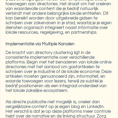
toevoegen aan directories. Het draait om het creëren
van waardevolle content die je bedrijf natuurlijk
verbindt met andere belangrijke lokale entiteiten. Dit
kan bereikt worden door uitgebreide gidsen te
schrijven over zakendoen in je stad, waarbij je je eigen
diensten organisch integreert naast informatie over
lokale resources, regelgeving, en partnerships.
Implementatie via Multiple Kanalen
De kracht van directory clustering ligt in de
consistente implementatie over verschillende
platforms. Begin met het benaderen van lokale online
directories met het aanbod om gastartikelen te
schrijven over je industrie of de lokale economie. Deze
artikelen moeten genuanceerd zijn, informatief, en
waarde toevoegen voor lezers, terwijl ze subtiel je
bedrijf positioneren als een integraal onderdeel van
het lokale zakelijke ecosysteem.
Als directe publicatie niet mogelijk is, creëer dan
vergelijkbare content op je eigen blog en LinkedIn.
Het verschil is dat je op deze platforms meer controle
hebt over de narrative en de linking structuur. Zorg