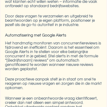
wat klanten echt willen weten – informatie die vaak
ontbreekt op standaard bedrijfswebsites.
Door deze vragen te verzamelen en uitgebreid te
beantwoorden op je eigen platform, positioneer je
jezelf als de go-to autoriteit in je industrie.
Automatisering met Google Alerts
Het handmatig monitoren van concurrentiereviews is
tijdrovend en inefficiënt. Daarom is het essentieel om
Google Alerts in te stellen voor elke belangrijke
concurrent in je gebied. Stel alerts in met de formule
“[Bedrijfsnaam] reviews” om automatisch
genotificeerd te worden wanneer nieuwe reviews
worden geplaatst.
Deze proactieve aanpak stelt je in staat om snel te
reageren op nieuwe vragen en zorgen die in de markt
opkomen.
Wanneer je een onbeantwoorde vraag identificeert,
creëer dan niet alleen een simpel antwoord.
Ontwikkel uitgebreide content rondom het