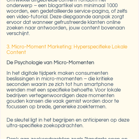
onderwerp – een blogartikel van minimaal 1000
woorden, een gedetailleerde service-pagina, of zelfs
een video-tutorial. Deze diepgaande aanpak zorgt
ervoor dat wanneer gefrustreerde klanten online
zoeken naar antwoorden, jouw content bovenaan
verschijnt.
3. Micro-Moment Marketing: Hyperspecifieke Lokale
Content
De Psychologie van Micro-Momenten
In het digitale tijdperk maken consumenten
beslissingen in micro-momenten – die kritieke
seconden waarin ze zich tot hun smartphone
wenden met een specifieke behoefte. Voor lokale
bedrijven vertegenwoordigen deze momenten
gouden kansen die vaak gemist worden door te
focussen op brede, generieke zoektermen.
De sleutel ligt in het begrijpen en anticiperen op deze
ultra-specifieke zoekopdrachten.