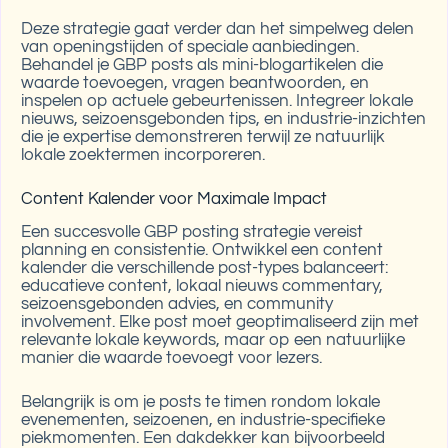
Deze strategie gaat verder dan het simpelweg delen
van openingstijden of speciale aanbiedingen.
Behandel je GBP posts als mini-blogartikelen die
waarde toevoegen, vragen beantwoorden, en
inspelen op actuele gebeurtenissen. Integreer lokale
nieuws, seizoensgebonden tips, en industrie-inzichten
die je expertise demonstreren terwijl ze natuurlijk
lokale zoektermen incorporeren.
Content Kalender voor Maximale Impact
Een succesvolle GBP posting strategie vereist
planning en consistentie. Ontwikkel een content
kalender die verschillende post-types balanceert:
educatieve content, lokaal nieuws commentary,
seizoensgebonden advies, en community
involvement. Elke post moet geoptimaliseerd zijn met
relevante lokale keywords, maar op een natuurlijke
manier die waarde toevoegt voor lezers.
Belangrijk is om je posts te timen rondom lokale
evenementen, seizoenen, en industrie-specifieke
piekmomenten. Een dakdekker kan bijvoorbeeld