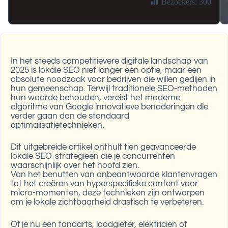
Bezoekers:
300
In het steeds competitievere digitale landschap van
2025 is lokale SEO niet langer een optie, maar een
absolute noodzaak voor bedrijven die willen gedijen in
hun gemeenschap. Terwijl traditionele SEO-methoden
hun waarde behouden, vereist het moderne
algoritme van Google innovatieve benaderingen die
verder gaan dan de standaard
optimalisatietechnieken.
Dit uitgebreide artikel onthult tien geavanceerde
lokale SEO-strategieën die je concurrenten
waarschijnlijk over het hoofd zien.
Van het benutten van onbeantwoorde klantenvragen
tot het creëren van hyperspecifieke content voor
micro-momenten, deze technieken zijn ontworpen
om je lokale zichtbaarheid drastisch te verbeteren.
Of je nu een tandarts, loodgieter, elektricien of