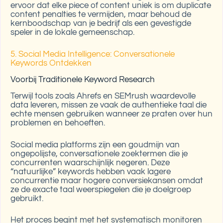
ervoor dat elke piece of content uniek is om duplicate
content penalties te vermijden, maar behoud de
kernboodschap van je bedrijf als een gevestigde
speler in de lokale gemeenschap.
5. Social Media Intelligence: Conversationele
Keywords Ontdekken
Voorbij Traditionele Keyword Research
Terwijl tools zoals Ahrefs en SEMrush waardevolle
data leveren, missen ze vaak de authentieke taal die
echte mensen gebruiken wanneer ze praten over hun
problemen en behoeften.
Social media platforms zijn een goudmijn van
ongepolijste, conversationele zoektermen die je
concurrenten waarschijnlijk negeren. Deze
“natuurlijke” keywords hebben vaak lagere
concurrentie maar hogere conversiekansen omdat
ze de exacte taal weerspiegelen die je doelgroep
gebruikt.
Het proces begint met het systematisch monitoren