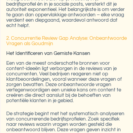
bedrijfsprofiel én in je sociale posts, versterkt dit je
autoriteit exponentieel. Het belangrijkste is om verder
te gaan dan oppervlakkige antwoorden – elke vraag
verdient een diepgaand, waardevol antwoord dat
echt helpt.
2. Concurrentie Review Gap Analyse: Onbeantwoorde
Vragen als Goudmijn
Het Identificeren van Gemiste Kansen
Een van de meest onderschatte bronnen voor
content-ideeën ligt verborgen in de reviews van je
concurrenten. Veel bedrijven reageren niet op
klantbeoordelingen, vooral wanneer deze vragen of
zorgen bevatten. Deze onbeantwoorde vragen
vertegenwoordigen een unieke kans om content te
creëren die direct aansluit bij de behoeften van
potentiële klanten in je gebied.
De strategie begint met het systematisch analyseren
van concurrerende bedrijfsprofielen. Zoek specifiek
naar reviews waarin vragen worden gesteld die
onbeantwoord blijven. Deze vragen geven inzicht in