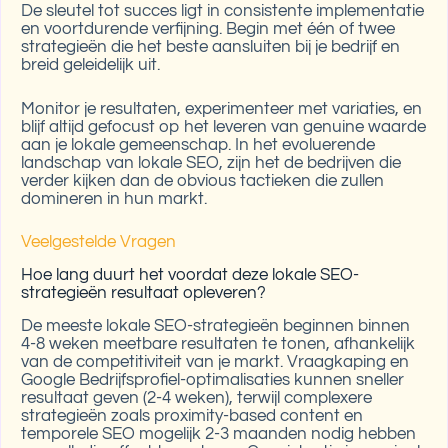
De sleutel tot succes ligt in consistente implementatie
en voortdurende verfijning. Begin met één of twee
strategieën die het beste aansluiten bij je bedrijf en
breid geleidelijk uit.
Monitor je resultaten, experimenteer met variaties, en
blijf altijd gefocust op het leveren van genuine waarde
aan je lokale gemeenschap. In het evoluerende
landschap van lokale SEO, zijn het de bedrijven die
verder kijken dan de obvious tactieken die zullen
domineren in hun markt.
Veelgestelde Vragen
Hoe lang duurt het voordat deze lokale SEO-
strategieën resultaat opleveren?
De meeste lokale SEO-strategieën beginnen binnen
4-8 weken meetbare resultaten te tonen, afhankelijk
van de competitiviteit van je markt. Vraagkaping en
Google Bedrijfsprofiel-optimalisaties kunnen sneller
resultaat geven (2-4 weken), terwijl complexere
strategieën zoals proximity-based content en
temporele SEO mogelijk 2-3 maanden nodig hebben