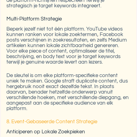
de platform-richtlijnen respecteert terwijl je
strategisch je target keywords integreert.
Multi-Platform Strategie
Beperk jezelf niet tot één platform. YouTube videos
kunnen ranken voor lokale zoektermen, Facebook
posts verschijnen in zoekresultaten, en zelfs Medium
artikelen kunnen lokale zichtbaarheid genereren.
Voor elke piece of content, optimaliseer de titel,
beschrijving, en body text voor je target keywords
terwijl je genuine waarde levert aan lezers.
De sleutel is om elke platform-specifieke content
uniek te maken. Google straft duplicate content, dus
hergebruik nooit exact dezelfde tekst. In plaats
daarvan, benader hetzelfde onderwerp vanuit
verschillende hoeken, met verschillende diepgang, en
aangepast aan de specifieke audience van elk
platform.
8. Event-Gebaseerde Content Strategie
Anticiperen op Lokale Zoekpieken