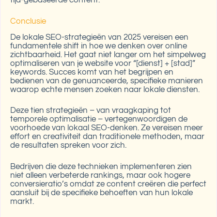
tijd-gebaseerde content.
Conclusie
De lokale SEO-strategieën van 2025 vereisen een
fundamentele shift in hoe we denken over online
zichtbaarheid. Het gaat niet langer om het simpelweg
optimaliseren van je website voor “[dienst] + [stad]”
keywords. Succes komt van het begrijpen en
bedienen van de genuanceerde, specifieke manieren
waarop echte mensen zoeken naar lokale diensten.
Deze tien strategieën – van vraagkaping tot
temporele optimalisatie – vertegenwoordigen de
voorhoede van lokaal SEO-denken. Ze vereisen meer
effort en creativiteit dan traditionele methoden, maar
de resultaten spreken voor zich.
Bedrijven die deze technieken implementeren zien
niet alleen verbeterde rankings, maar ook hogere
conversieratio’s omdat ze content creëren die perfect
aansluit bij de specifieke behoeften van hun lokale
markt.