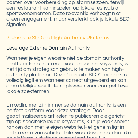
posten over voorbereiding op stormseizoen, terwijl
een restaurant kan inspelen op lokale festivals of
sportevenementen. Deze relevantie verhoogt niet
alleen engagement, maar versterkt ook je lokale SEO-
signalen.
7. Parasite SEO op High-Authority Platforms
Leverage Externe Domain Authority
Wanneer je eigen website niet de domain authority
heeft om te concurreren voor bepaalde keywords, is
het tijd om strategisch gebruik te maken van high-
authority platforms. Deze “parasite SEO” techniek is
volledig legitiem wanneer correct uitgevoerd en kan
onmiddellijke resultaten opleveren voor competitieve
lokale zoektermen.
LinkedIn, met zijn immense domain authority, is een
perfect platform voor deze strategie. Door
geoptimaliseerde artikelen te publiceren die gericht
zijn op specifieke lokale keywords, kun je vaak sneller
ranken dan met je eigen website. Het geheim ligt in
het creëren van substantiële, waardevolle content die