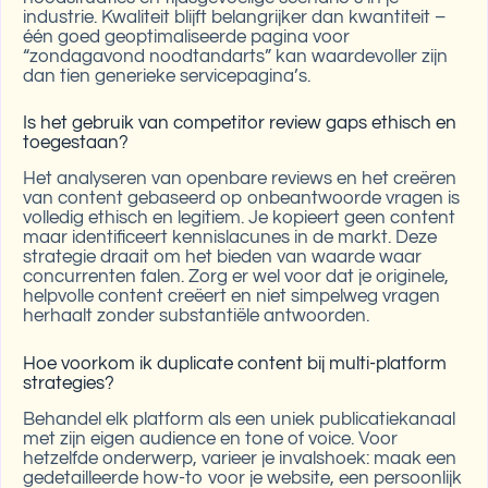
industrie. Kwaliteit blijft belangrijker dan kwantiteit –
één goed geoptimaliseerde pagina voor
“zondagavond noodtandarts” kan waardevoller zijn
dan tien generieke servicepagina’s.
Is het gebruik van competitor review gaps ethisch en
toegestaan?
Het analyseren van openbare reviews en het creëren
van content gebaseerd op onbeantwoorde vragen is
volledig ethisch en legitiem. Je kopieert geen content
maar identificeert kennislacunes in de markt. Deze
strategie draait om het bieden van waarde waar
concurrenten falen. Zorg er wel voor dat je originele,
helpvolle content creëert en niet simpelweg vragen
herhaalt zonder substantiële antwoorden.
Hoe voorkom ik duplicate content bij multi-platform
strategies?
Behandel elk platform als een uniek publicatiekanaal
met zijn eigen audience en tone of voice. Voor
hetzelfde onderwerp, varieer je invalshoek: maak een
gedetailleerde how-to voor je website, een persoonlijk